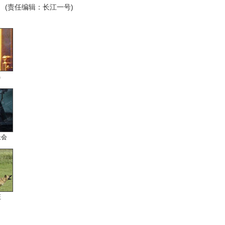
(责任编辑：长江一号)
男
长会
狂