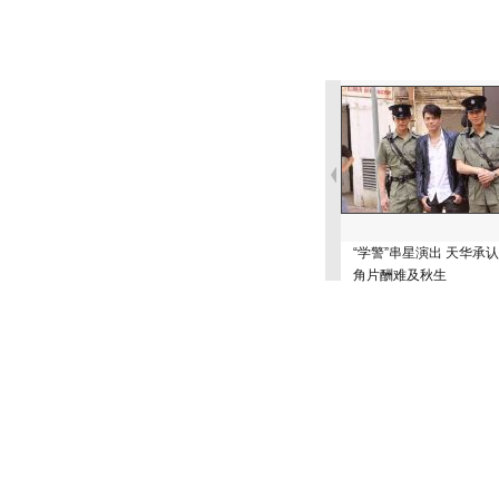
“学警”串星演出 天华承
角片酬难及秋生