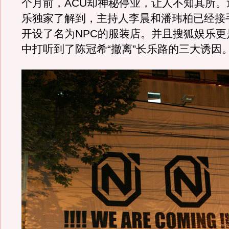
个月前，ACU却神秘停业，让人不知其所。
乐独家了解到，主持人李晨和潘玮柏已经接手
开设了名为NPC的服装店。并且搜狐娱乐更
中打听到了陈冠希“撤离”长乐路的三大诱因