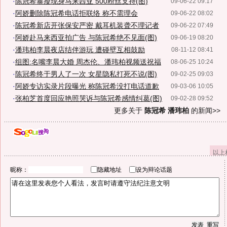
·
陈冠希暴瘦现身马来西亚 500粉丝支持(图)
09-06-22 09:17
·
阿娇删除陈冠希电话拒联络 称不需理会
09-06-22 08:02
·
陈冠希新店开张保安严密 戴耳机装聋不理记者
09-06-22 07:49
·
阿娇赴马来西亚拍广告 与陈冠希绝不见面(图)
09-06-19 08:20
·
潘玮柏李晨夜店结伴游玩 遭碰壁互相鼓励
08-11-12 08:41
·
组图:名嘴李晨大婚 周杰伦、潘玮柏视频送祝福
08-06-25 10:24
·
陈冠希终于男人了一次 女星隐私打死不说(图)
09-02-25 09:03
·
阿娇专访实录片段曝光 称陈冠希没打电话道歉
09-03-06 10:05
·
张柏芝首度回应艳照哭诉与陈冠希感情纠葛(图)
09-02-28 09:52
更多关于
陈冠希 潘玮柏
的新闻>>
以上
昵称：
隐藏地址
设为辩论话题