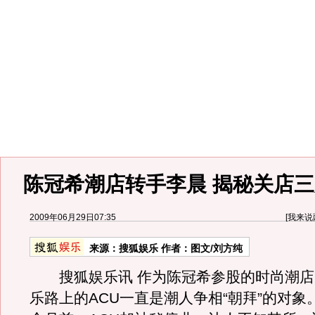
陈冠希潮店转手李晨 揭秘关店三
2009年06月29日07:35
[
我来说
来源：
搜狐娱乐
作者：图文/刘方纯
搜狐娱乐讯 作为陈冠希参股的时尚潮店
乐路上的ACU一直是潮人争相“朝拜”的对象