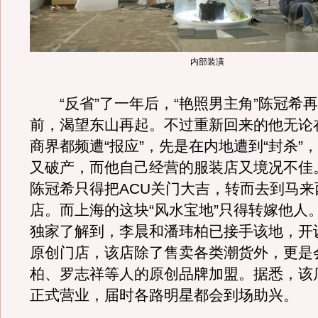
内部装潢
“反省”了一年后，“艳照男主角”陈冠希
前，渴望东山再起。不过重新回来的他无论
商界都频遭“报应”，先是在内地遭到“封杀”
又破产，而他自己经营的服装店又境况不佳
陈冠希只得把ACU关门大吉，转而去到马来
店。而上海的这块“风水宝地”只得转嫁他人
独家了解到，李晨和潘玮柏已接手该地，开设
原创门店，该店除了售卖各类潮货外，更是
柏、罗志祥等人的原创品牌加盟。据悉，该店
正式营业，届时各路明星都会到场助兴。