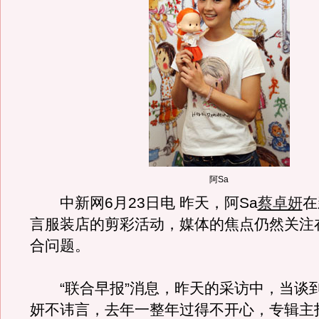
阿Sa
中新网6月23日电 昨天，阿Sa
蔡卓妍
在
言服装店的剪彩活动，媒体的焦点仍然关注
合问题。
“联合早报”消息，昨天的采访中，当谈到T
妍不讳言，去年一整年过得不开心，专辑主