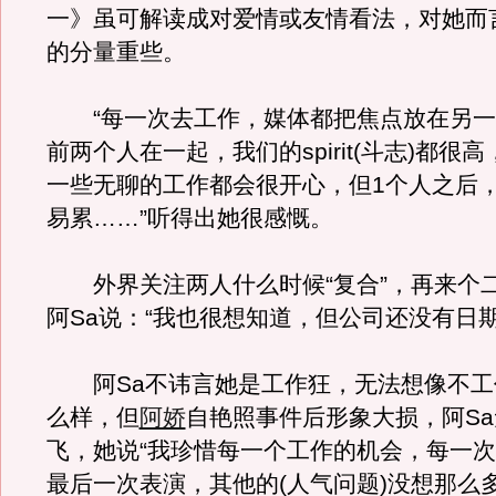
一》虽可解读成对爱情或友情看法，对她而
的分量重些。
“每一次去工作，媒体都把焦点放在另一
前两个人在一起，我们的spirit(斗志)都很
一些无聊的工作都会很开心，但1个人之后
易累……”听得出她很感慨。
外界关注两人什么时候“复合”，再来个
阿Sa说：“我也很想知道，但公司还没有日期
阿Sa不讳言她是工作狂，无法想像不工
么样，但
阿娇
自艳照事件后形象大损，阿S
飞，她说“我珍惜每一个工作的机会，每一
最后一次表演，其他的(人气问题)没想那么多