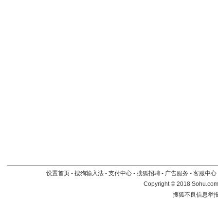
设置首页
-
搜狗输入法
-
支付中心
-
搜狐招聘
-
广告服务
-
客服中心
Copyright
©
2018 Sohu.com 
搜狐不良信息举