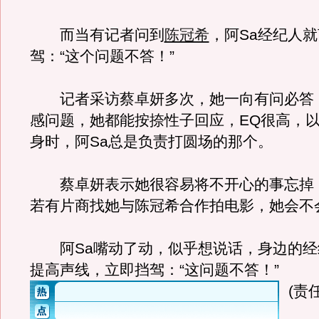
而当有记者问到
陈冠希
，阿Sa经纪人
驾：“这个问题不答！”
记者采访蔡卓妍多次，她一向有问必答
感问题，她都能按捺性子回应，EQ很高，以T
身时，阿Sa总是负责打圆场的那个。
蔡卓妍表示她很容易将不开心的事忘掉
若有片商找她与陈冠希合作拍电影，她会不
阿Sa嘴动了动，似乎想说话，身边的经
提高声线，立即挡驾：“这问题不答！”
(责