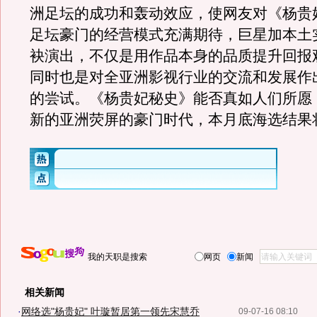
洲足坛的成功和轰动效应，使网友对《杨贵
足坛豪门的经营模式充满期待，巨星加本土
袂演出，不仅是用作品本身的品质提升回报
同时也是对全亚洲影视行业的交流和发展作
的尝试。《杨贵妃秘史》能否真如人们所愿
新的亚洲荧屏的豪门时代，本月底海选结果
我的天职是搜索
网页
新闻
相关新闻
·
网络选"杨贵妃" 叶璇暂居第一领先宋慧乔
09-07-16 08:10