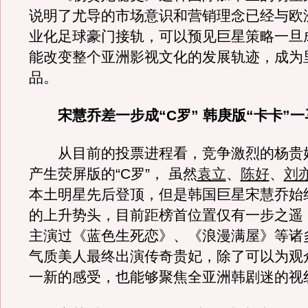
说明了尤导的市场意识和营销理念已经与欧
业化足球豪门接轨，可以预见巨星策略一旦
能改变整个亚洲影视文化的发展轨迹，成为
品。
宋慧乔差一步成“C罗” 韩庚版“卡卡”一
从目前的投票进程看，竞争激烈的杨贵
产生荧屏版的“C罗”， 虽然
袁立
、
陈好
、
刘
本土明星先后登顶，但是韩国巨星宋慧乔始
的上升势头，目前距榜首位置仅有一步之遥
主演过《蓝色生死恋》、《浪漫满屋》等诸
气质美人最终出演传奇贵妃，除了可以为观
一新的感受，也能够聚焦全亚洲韩剧迷的视