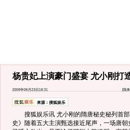
杨贵妃上演豪门盛宴 尤小刚打
2009年06月23日18:31
[
我来
来源：
搜狐娱乐
搜狐娱乐讯 尤小刚的隋唐秘史秘列首部
史》随着五大主演甄选接近尾声，一场唐朝