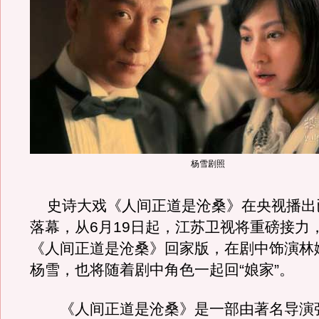
杨雪剧照
史诗大戏《人间正道是沧桑》在央视播出
落幕，从6月19日起，江苏卫视将重磅接力
《人间正道是沧桑》回家版，在剧中饰演林
杨雪，也将随着剧中角色一起回“娘家”。
《人间正道是沧桑》是一部由著名导演