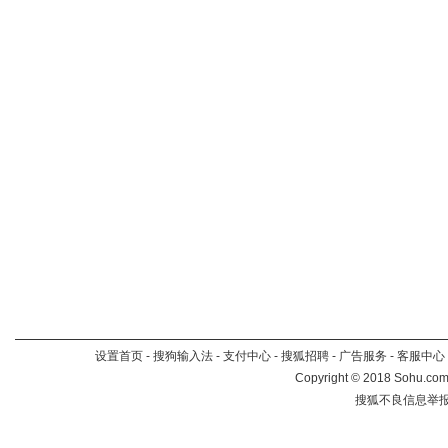
设置首页
-
搜狗输入法
-
支付中心
-
搜狐招聘
-
广告服务
-
客服中心
Copyright
©
2018 Sohu.com 
搜狐不良信息举