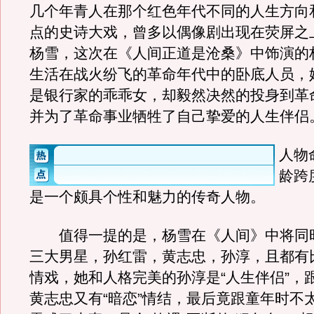
几个年青人在那个红色年代不同的人生方向
点的史诗大戏，曾多以偶像剧出现在荧屏之
杨雪，这次在《人间正道是沧桑》中饰演的
生活在战火纷飞的革命年代中的卧底人员，
是银行家的乖乖女，却毅然决然的投身到革
并为了革命事业牺牲了自己挚爱的人生伴侣
人物
龄跨
是一个颇具个性和魅力的传奇人物。
值得一提的是，杨雪在《人间》中将同
三大男星，孙红雷，黄志忠，孙淳，且都有
情戏，她和人格完美的孙淳是“人生伴侣”，
黄志忠又有“暗恋”情结，最后竟跟童年时不