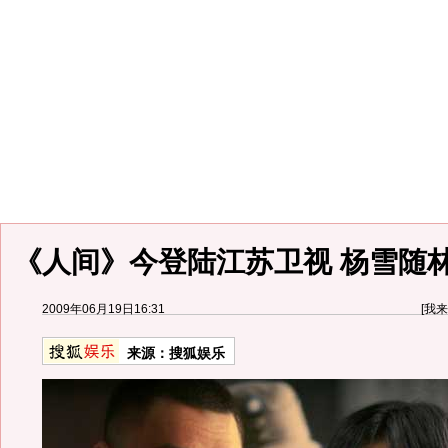
《人间》今登陆江苏卫视 杨雪随林
2009年06月19日16:31
[
我来
来源：
搜狐娱乐