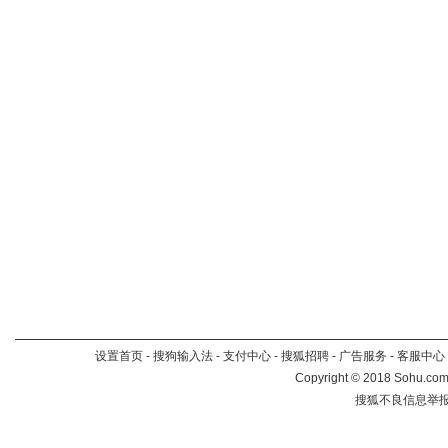
设置首页
-
搜狗输入法
-
支付中心
-
搜狐招聘
-
广告服务
-
客服中心
Copyright
©
2018 Sohu.com 
搜狐不良信息举