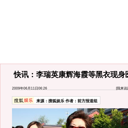
快讯：李瑞英康辉海霞等黑衣现身
2009年06月11日06:26
[
我来说
来源：
搜狐娱乐
作者：前方报道组