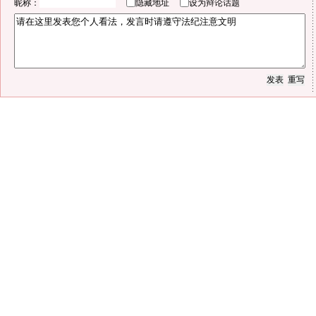
昵称：
隐藏地址
设为辩论话题