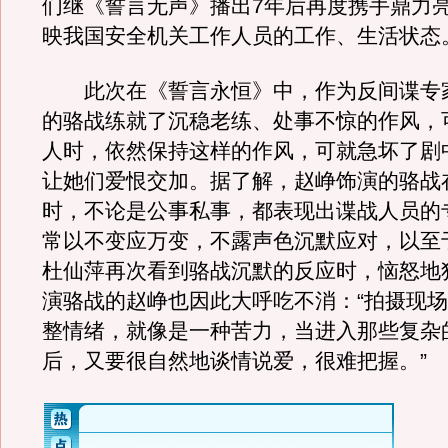
们继《誓言无声》播出7年后再度携手鼎力
映我国安全机关工作人员的工作、生活状态
此次在《誓言永恒》中，作为反间谍专
的骆战练就了沉稳老练、处事不惊的作风，
人时，依然保持这样的作风，可就急坏了剧
让她们爱恨交加。据了解，赵峥饰演的骆战
时，不论是公事私事，都表现出谍战人员的
常以不变应万变，不露声色沉默应对，以至
杜仙萍再次看到骆战沉默的反应时，恼怒地
演骆战的赵峥也因此大呼吃不消：“拍摄现
整情绪，就像是一种苦力，当进入那些复杂
后，又要很自然地谈情说爱，很难把握。”