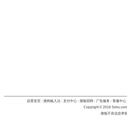
设置首页
-
搜狗输入法
-
支付中心
-
搜狐招聘
-
广告服务
-
客服中心
Copyright
©
2018 Sohu.com 
搜狐不良信息举