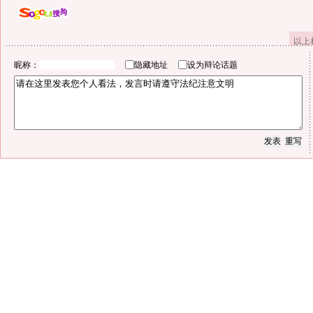
以上
昵称：
隐藏地址
设为辩论话题