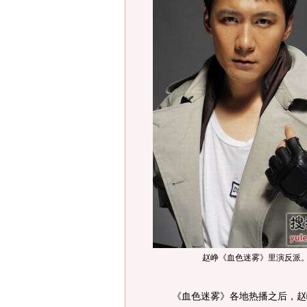
赵峥《血色迷雾》里演反派
《血色迷雾》各地热播之后，赵峥