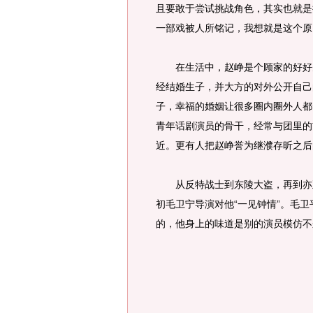
且要敢于尝试挑战角色，其实也就是
一部戏被人所铭记，我想就是这个原
在生活中，赵峥是个顾家的好好先
经结婚生子，并大方的对外公开自己
子，幸福的婚姻让很多圈内圈外人都
青年话剧演员的骨干，经常与团里的
近。更有人把赵峥誉为继濮存昕之后
从反特战士到东陵大盗，再到亦正
初毛卫宁导演对他“一见钟情”。毛
的，他身上的味道是别的演员模仿不