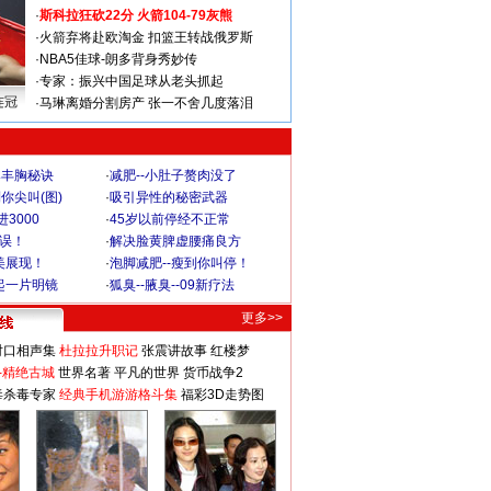
·
斯科拉狂砍22分 火箭104-79灰熊
·
火箭弃将赴欧淘金 扣篮王转战俄罗斯
·
NBA5佳球-朗多背身秀妙传
·
专家：振兴中国足球从老头抓起
连冠
·
马琳离婚分割房产 张一不舍几度落泪
爆丰胸秘诀
·
减肥--小肚子赘肉没了
你尖叫(图)
·
吸引异性的秘密武器
3000
·
45岁以前停经不正常
不误！
·
解决脸黄脾虚腰痛良方
美展现！
·
泡脚减肥--瘦到你叫停！
起一片明镜
·
狐臭--腋臭--09新疗法
更多>>
对口相声集
杜拉拉升职记
张震讲故事
红楼梦
-精绝古城
世界名著
平凡的世界
货币战争2
毒杀毒专家
经典手机游游格斗集
福彩3D走势图