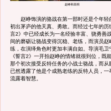
赵峥和高明
赵峥饰演的骆战在第一部时还是个年轻
初出茅庐的他天真、勇敢。而经过七年的历
言2》中已经成长为一名经验丰富、骁勇善
间的磨砺让骆战变得沉稳、老练，而演员赵
练，在演绎角色时更加丰满自如。导演毛卫
《誓言2》一开拍赵峥的情绪就很到位，既
那个初次接受反特任务的小战士骆战，而从
已然透露了他是个成熟老练的反特人员，一
流露着智慧。