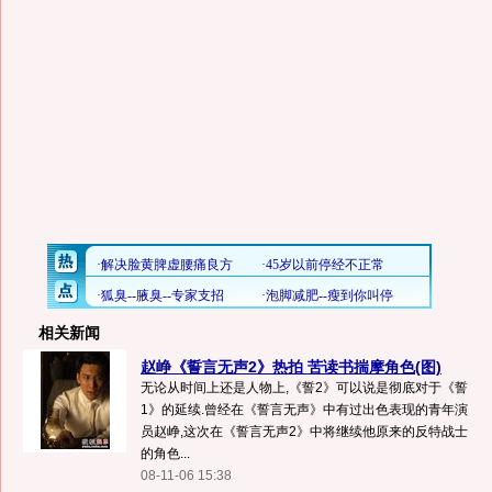
相关新闻
赵峥《誓言无声2》热拍 苦读书揣摩角色(图)
无论从时间上还是人物上,《誓2》可以说是彻底对于《誓
1》的延续.曾经在《誓言无声》中有过出色表现的青年演
员赵峥,这次在《誓言无声2》中将继续他原来的反特战士
的角色...
08-11-06 15:38