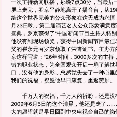
一次主持新闻联播，那晚7点30分，当最后
屏上走完，罗京平静地离开了播音台，从19
给这个世界完美的公众形象在这天成为永恒
月23日晚，第二届演艺名人公众形象满意度
盛典，罗京获得了“中国新闻节目主持人特别
他没有到现场领奖，获得中国新闻节目最佳
奖的崔永元替罗京领取了荣誉证书。主办方
京这样写道：“26年时间，3000多次的主
错的职业状态，为全国观众开启一扇了解世
口，没有他的身影，总感觉失去了一种心里
我们的祝福，祝愿他早日康复，重返荧屏。
千万人的祝福，千万人的祈盼，还是没
2009年6月5日的这个清晨，他还是走了…
大的愿望就是早日回到中央电视台自己的岗