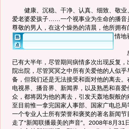
健康、沉稳、干净、认真、细致、敬业
爱老婆爱孩子……一个视事业为生命的播音
尊敬的男人，在这个燥热的清晨，他所拥有
情地
尽
已有大半年，尽管期间病情多次出现反复，
院出院，尽管冥冥之中所有关爱他的人似乎
备，但我们还是无法接受和面对他的离去。
电视界、播音界、新闻界，以及熟悉和喜爱
众，都将因为他的离去，引发天轰地裂般的
至目前惟一拿完国家人事部、国家广电总局
一个专业人士所有荣誉和褒奖的著名新闻节
走了“新闻联播最美的声音”。2008年8月3