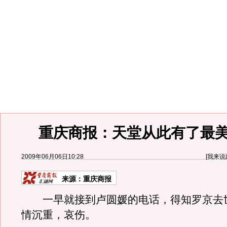
重庆商报：天堂从此有了最
2009年06月06日10:28
[
我来说
来源：
重庆商报
一早就接到卢圆媛的电话，得知罗京去
情沉重，哀伤。