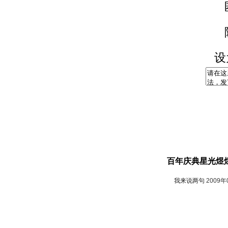
设
百年庆典星光煜
我来说两句
2009年