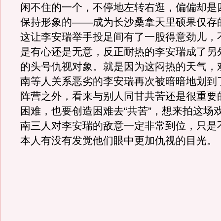
闲不住的一个，不停地左转右逛，偏偏却是
保持形象的——成为长沙桑拿天里硕果仅存
这让李安瑞举手投足间有了一股得意劲儿，
是有心还是无意，反正耐热的李安瑞成了另
的头号仇视对象。就是因为这闷热的天气，
南等人关系恶劣的李安瑞再次被暗暗地划到
阵营之外，看来与别人同甘共苦还是很重要
困难，也要创造困难去“共苦”，想来拍这场
南三人对李安瑞的敌意一定非常到位，只是
本人有没有发觉他们眼中更加仇视的目光。