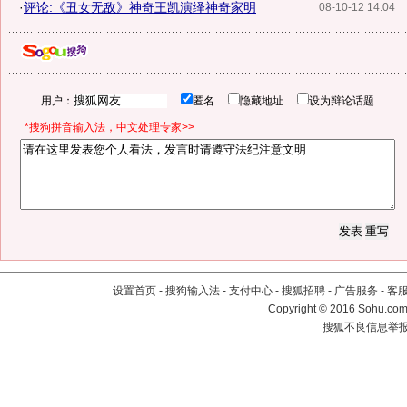
·
评论:《丑女无敌》神奇王凯演绎神奇家明
08-10-12 14:04
用户：
匿名
隐藏地址
设为辩论话题
*搜狗拼音输入法，中文处理专家>>
设置首页
-
搜狗输入法
-
支付中心
-
搜狐招聘
-
广告服务
-
客
Copyright
©
2016 Sohu.com 
搜狐不良信息举