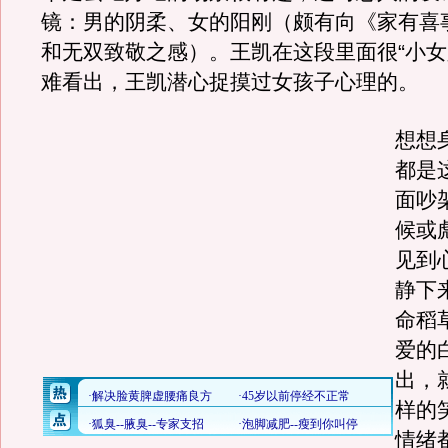
镜：男的阴柔、女的阳刚（颇有向《家有喜
和无双致敬之感）。王凯在这段里面很“小女
难看出，王凯潜心捉摸过女孩子心理的。
想想
都是
面吵
候或
见到
静下
命稻
爱的
出，
样的
情绪