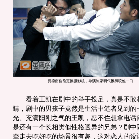
费德南偷偷更换摄影机，导演陈家明气氛得咬他一口
看着王凯在剧中的举手投足，真是不敢
睛，剧中的男孩子竟然是生活中笔者见到的
光、充满阳刚之气的王凯，忍不住想拿电话
是还有一个长相类似性格迥异的兄弟？剧中
牵走去吃好吃的场景很有趣，这对恋人的设