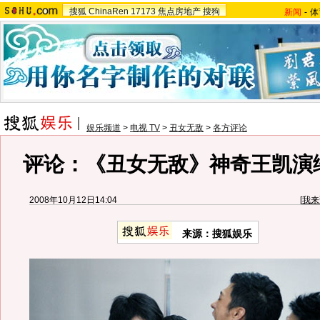
搜狐
ChinaRen
17173
焦点房地产
搜狗
新闻
-
体
娱乐频道
>
电视 TV
>
丑女无敌
>
各方评论
评论：《丑女无敌》神奇王凯演
2008年10月12日14:04
[
我来
来源：搜狐娱乐