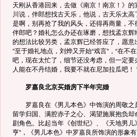
天刚从香港回来，去做《南京！南京！》的
川说，伴郎想找古天乐，他说，古天乐太高
是啊，别再抢了我的风头，还得再商量，不
伴郎吧？婚礼怎么办还在琢磨，想找孟京辉
的想法比较另类，孟京辉已经答应了，愿意
”至于婚礼地点，刘烨又开始“戏言”，“在不
吧，现在太忙了，细节还没考虑，但一定要
人能在不丹结婚，我要不就在尼加拉瓜吧！ 
罗嘉良北京买婚房下半年完婚
罗嘉良在《男儿本色》中饰演的周敬之
留学归国、满腔赤子之心、渴望施展抱负却
剧角色。比起当年《创世纪》、《天地男儿
亨”，《男儿本色》中罗嘉良所饰演的形象