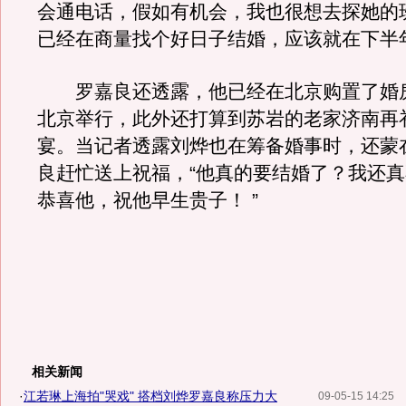
会通电话，假如有机会，我也很想去探她的
已经在商量找个好日子结婚，应该就在下半年
罗嘉良还透露，他已经在北京购置了婚
北京举行，此外还打算到苏岩的老家济南再
宴。当记者透露刘烨也在筹备婚事时，还蒙
良赶忙送上祝福，“他真的要结婚了？我还
恭喜他，祝他早生贵子！ ”
相关新闻
·
江若琳上海拍"哭戏" 搭档刘烨罗嘉良称压力大
09-05-15 14:25