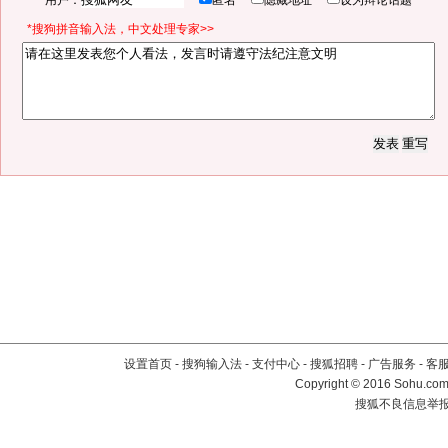
用户：
匿名
隐藏地址
设为辩论话题
*搜狗拼音输入法，中文处理专家>>
设置首页
-
搜狗输入法
-
支付中心
-
搜狐招聘
-
广告服务
-
客
Copyright
©
2016 Sohu.com 
搜狐不良信息举