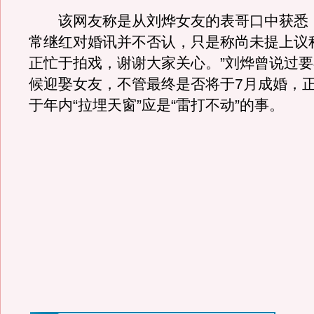
该网友称是从刘烨女友的表哥口中获悉
常继红对婚讯并不否认，只是称尚未提上议
正忙于拍戏，谢谢大家关心。”刘烨曾说过要
候迎娶女友，不管最终是否将于7月成婚，正
于年内“拉埋天窗”应是“雷打不动”的事。