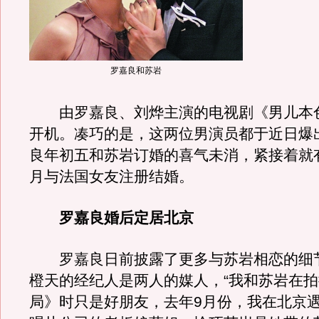
罗嘉良和苏岩
由罗嘉良、刘烨主演的电视剧《男儿本色
开机。凑巧的是，这两位男演员都于近日爆
良年初五和苏岩订婚的喜气未消，紧接着就
月与法国女友注册结婚。
罗嘉良婚后定居北京
罗嘉良日前披露了更多与苏岩相恋的细
橙天的经纪人是两人的媒人，“我和苏岩在
局》时只是好朋友，去年9月份，我在北京