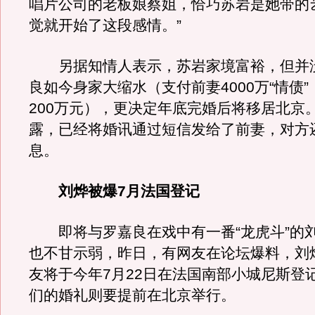
唱片公司的老板娘蔡姐，恰巧苏岩是她带的
觉就开始了这段感情。”
另据知情人表示，苏岩家境富裕，但并
良如今身家大缩水（支付前妻4000万“情债
200万元），更决定年底完婚后将移居北京
露，已经将婚讯通过短信发给了前妻，对方
息。
刘烨被爆7月法国登记
即将与罗嘉良在戏中有一番“龙虎斗”的
也不甘示弱，昨日，有网友在论坛爆料，刘
友将于今年7月22日在法国南部小城尼斯登
们的婚礼则要提前在北京举行。