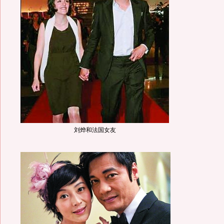
刘烨和法国女友