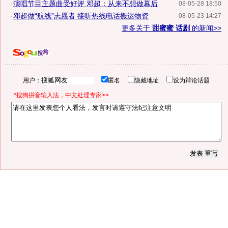
·
演唱节目主题曲受好评 邓超：从来不想做幕后
08-05-28 18:50
·
邓超做“航线”志愿者 接听热线电话搬运物资
08-05-23 14:27
更多关于
甜蜜蜜 话剧
的新闻>>
用户：
匿名
隐藏地址
设为辩论话题
*搜狗拼音输入法，中文处理专家>>