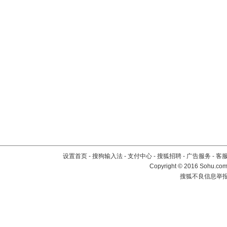
设置首页
-
搜狗输入法
-
支付中心
-
搜狐招聘
-
广告服务
-
客
Copyright
©
2016 Sohu.com 
搜狐不良信息举