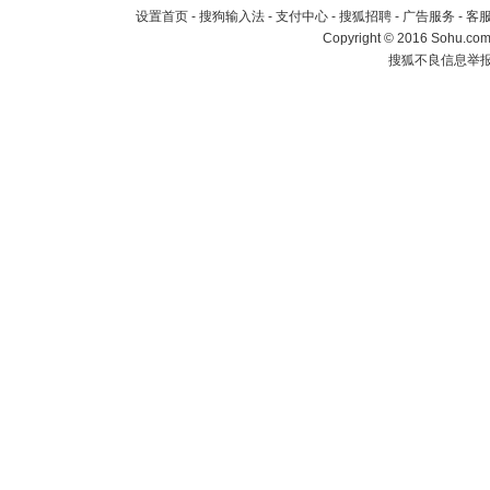
设置首页
-
搜狗输入法
-
支付中心
-
搜狐招聘
-
广告服务
-
客
Copyright
©
2016 Sohu.com 
搜狐不良信息举