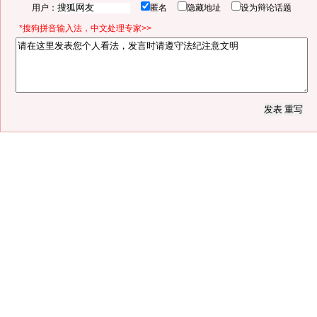
用户：
匿名
隐藏地址
设为辩论话题
*搜狗拼音输入法，中文处理专家>>