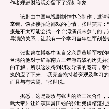
作者郑进财给观众留下了深刻印象。
该剧由中国电视剧制作中心制作，邀请
掌镜。谈及接拍这部戏的心情，张世笑言：
摄是不太可能会找一个台湾演员来参与的，
导演的关系，让我有一个学习当年红军刻苦
张世曾在博客中坦言父亲是黄埔军校的
台湾的他对于红军南方三年游击战的历史并
的了解，所以这次得到胡玫导演的邀请，张
豫的应了下来。“我完全抱持着旁观及学习
而且与有荣焉。”张世说。
据悉，这是胡玫与张世的第三次合作，
武大帝》让饰演国舅田蚡的张世凭借精湛扎