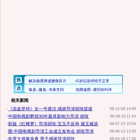
相关新闻
·
《浴血坚持》女一号龚洁:感谢导演胡玫提拔
08-12-08 14:09
·
中国电视剧辉煌30年最具影响力导演 胡玫
08-09-10 11:43
·
影版《红楼梦》导演胡玫:宝玉不反串 黛玉难选
08-07-23 10:54
·
图:中国电视剧导演工会成立发布会 胡玫导演
08-06-13 13:30
·
年度大戏将杀青 黑子感谢导演胡玫
08-04-28 17:30