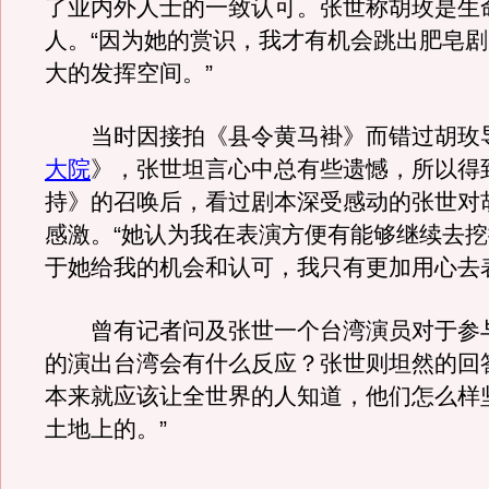
了业内外人士的一致认可。张世称胡玫是生
人。“因为她的赏识，我才有机会跳出肥皂
大的发挥空间。”
当时因接拍《县令黄马褂》而错过胡玫
大院
》，张世坦言心中总有些遗憾，所以得
持》的召唤后，看过剧本深受感动的张世对
感激。“她认为我在表演方便有能够继续去
于她给我的机会和认可，我只有更加用心去
曾有记者问及张世一个台湾演员对于参
的演出台湾会有什么反应？张世则坦然的回
本来就应该让全世界的人知道，他们怎么样
土地上的。”