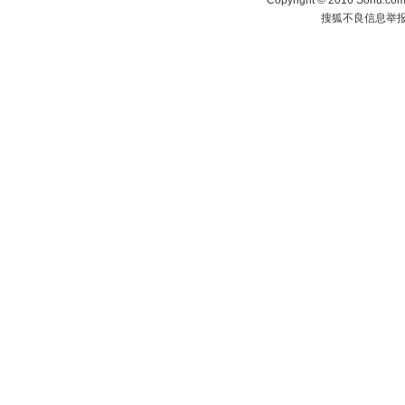
Copyright
©
2016 Sohu.com 
搜狐不良信息举