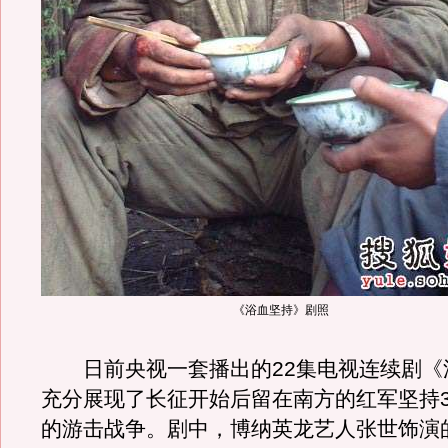
《浴血坚持》剧照
日前央视一套播出的22集电视连续剧《
充分展现了长征开始后留在南方的红军坚持
的游击战争。剧中，博纳英龙艺人张世饰演