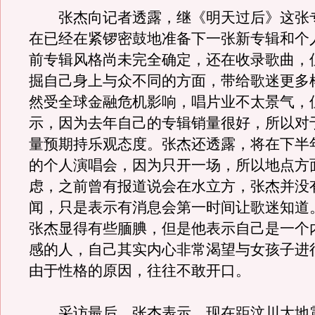
张杰向记者透露，继《明天过后》这张
在已经在紧锣密鼓地准备下一张新专辑和个
前专辑风格尚未完全确定，还在收录歌曲，
掘自己身上与众不同的方面，带给歌迷更多
然受全球金融危机影响，唱片业不太景气，
示，因为去年自己的专辑销量很好，所以对
量预期持乐观态度。张杰还透露，将在下半
的个人演唱会，因为只开一场，所以地点方
虑，之前曾有报道说会在水立方，张杰并没
闻，只是表示有消息会第一时间让歌迷知道
张杰显得有些腼腆，但是他表示自己是一个
感的人，自己其实内心非常渴望与女孩子进
由于性格的原因，往往不敢开口。
采访最后，张杰表示，现在距汶川大地