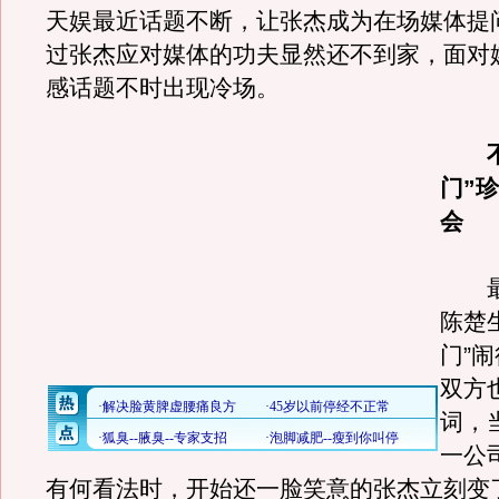
天娱最近话题不断，让张杰成为在场媒体提
过张杰应对媒体的功夫显然还不到家，面对
感话题不时出现冷场。
不
门”
会
最
陈楚
门”
双方
词，
一公
有何看法时，开始还一脸笑意的张杰立刻变