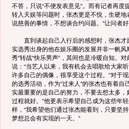
不答，只说“不便发表意见”。而有记者再度
转入天娱等问题时，张杰更是不悦，生硬地
说慈善的事情，不想谈合约问题。”让问者
直到谈起自己入行后的感想时，张杰才
实选秀出身的他在娱乐圈的发展并非一帆风
秀”转战“快乐男声”，其间也是冷暖自知。
说：“当艺人以来，我有机会去唱歌给大家
许多自己的偶像，很享受这个过程。”对于
的选秀活动，作为“过来人”的张杰也有着自
实最重要的是自己的努力，不要去想太多，
过程就好。”他更表示希望自己成为这些年
样，“我希望他们通过张杰能看到，只要坚
梦想总会有实现的一天。”