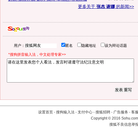
更多关于
张杰 谢娜
的新闻>>
用户：
匿名
隐藏地址
设为辩论话题
*搜狗拼音输入法，中文处理专家>>
设置首页
-
搜狗输入法
-
支付中心
-
搜狐招聘
-
广告服务
-
客
Copyright
©
2016 Sohu.com 
搜狐不良信息举