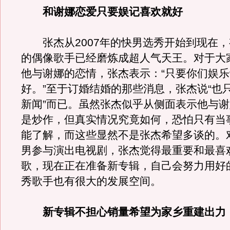
和谢娜恋爱只要娱记喜欢就好
张杰从2007年的快男选秀开始到现在，
的偶像歌手已经磨炼成超人气天王。对于大
他与谢娜的恋情，张杰表示：“只要你们娱
好。”至于订婚结婚的那些消息，张杰说“也
新闻”而已。虽然张杰似乎从侧面表示他与
是炒作，但真实情况究竟如何，恐怕只有当
能了解，而这些显然不是张杰希望多谈的。
男参与演出电视剧，张杰觉得最重要和最喜
歌，现在正在准备新专辑，自己会努力用好
秀歌手也有很大的发展空间。
新专辑不担心销量希望为家乡重建出力