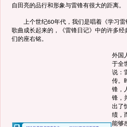
自田亮的品行和形象与雷锋有很大的距离。
上个世纪60年代，我们是唱着《学习雷
歌曲成长起来的，《雷锋日记》中的许多经
们的座右铭。
外国
于全
说：
传。
锋，
锋，
出了
绩，
能够