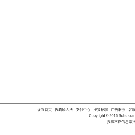
设置首页
-
搜狗输入法
-
支付中心
-
搜狐招聘
-
广告服务
-
客
Copyright
©
2016 Sohu.com 
搜狐不良信息举