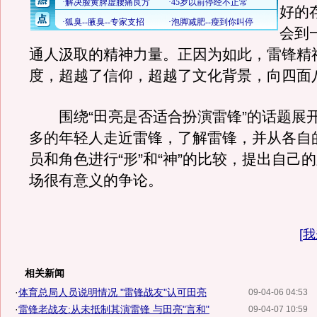
好的
会到
通人汲取的精神力量。正因为如此，雷锋精
度，超越了信仰，超越了文化背景，向四面
围绕“田亮是否适合扮演雷锋”的话题展
多的年轻人走近雷锋，了解雷锋，并从各自
员和角色进行“形”和“神”的比较，提出自己
场很有意义的争论。
[
我
相关新闻
·
体育总局人员说明情况 "雷锋战友"认可田亮
09-04-06 04:53
·
雷锋老战友:从未抵制其演雷锋 与田亮"言和"
09-04-07 10:59