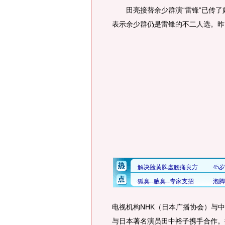
田亮接替余少群演“雷锋”已传了
表示余少群仍是雷锋的不二人选。昨
电视机构NHK（日本广播协会）与
与日本著名演员田中裕子携手合作。