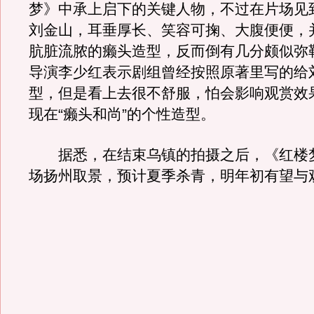
梦》中承上启下的关键人物，不过在片场见
刘金山，耳垂厚长、笑容可掬、大腹便便，
肮脏流脓的癞头造型，反而倒有几分颇似弥
导演李少红表示剧组曾经按照原著里写的给
型，但是看上去很不舒服，怕会影响观赏效
现在“癞头和尚”的个性造型。
据悉，在结束乌镇的拍摄之后，《红楼
场扬州取景，预计夏季杀青，明年初有望与