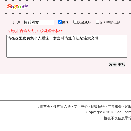
用户：
匿名
隐藏地址
设为辩论话题
*搜狗拼音输入法，中文处理专家>>
设置首页
-
搜狗输入法
-
支付中心
-
搜狐招聘
-
广告服务
-
客
Copyright
©
2016 Sohu.com 
搜狐不良信息举