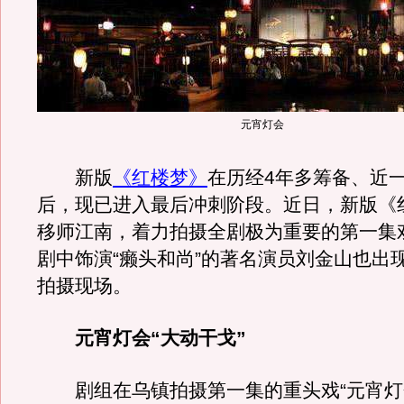
元宵灯会
新版
《红楼梦》
在历经4年多筹备、近
后，现已进入最后冲刺阶段。近日，新版《
移师江南，着力拍摄全剧极为重要的第一集
剧中饰演“癞头和尚”的著名演员刘金山也出
拍摄现场。
元宵灯会“大动干戈”
剧组在乌镇拍摄第一集的重头戏“元宵灯