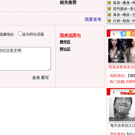
相关推荐
我要发布
隐藏地址
设为辩论话题
我来说两句
精华区
辩论区
范冰冰李冰冰大
戏剧演出
|
【搜
热门连载
|
刘烨
每天在吞别人
漂在海外
|
为什