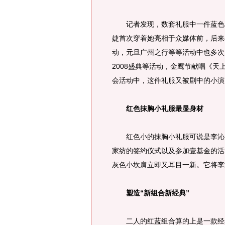
记者发现，数套礼服中一件蓝色小
婕首次穿着她亮相于众媒体前，后来
动，元旦广州之行等等活动中也多次
2008盛典等活动，金鹰节献唱《
会活动中，这件礼服又被剧中的小演
红色抹胸小礼服最显身材
红色小的抹胸小礼服可说是李沁的
家纺的签约仪式以及参加壹基金的活
灰色小坎肩立即又耳目一新。它将李
塑造“新组合新经典”
二人的红蓝组合算的上是一款经典