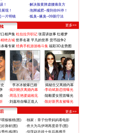
不误！
·
解决脸黄脾虚腰痛良方
美展现！
·
泡脚减肥--瘦到你叫停！
起一片明镜
·
狐臭--腋臭--09新疗法
更多>>
对口相声集
杜拉拉升职记
张震讲故事
红楼梦
-精绝古城
世界名著
平凡的世界
货币战争2
毒杀毒专家
经典手机游游格斗集
福彩3D走势图
情史
李冰冰被爆已婚
揭秘生父离婚内幕
孕
·
揭刘晓庆离婚内幕
·
李幼斌新恋情曝光
婚
·
周迅王艳婆媳相见
·
陆毅爱女照首曝光
折
·
刘嘉玲自曝正造人
·
陈好新男友被曝光
 后
更多>>
喂猕猴桃(图)
·
独家：章子怡带妈妈看电影
好身材(图)
·
佟大为马伊琍再度牵手(图)
秀性感(图)
·
倪萍赵忠祥十年后再携手