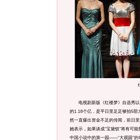
电视剧新版《红楼梦》自选秀以来
的1.18个亿，是平日里足足够拍5
然一直爆出资金不足的传闻，前日里
她表示，如果谈成“宝黛钗”将有可
中国小说中的第一园——“大观园”的