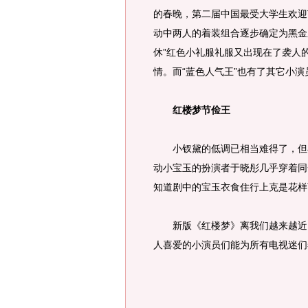
的春晚，第二届中国最受大学生欢迎
动中两人的着装组合逐步确定为黑金
休”红色小礼服礼服又出现在了袭人
情。而“蓝色人气王”也有了其它小演员
红楼梦节俭王
小钗黛的低调已相当难得了，但在
动小宝玉的扮演者于晓彤几乎穿着同
知道剧中的宝玉衣食住行上克是花样
新版《红楼梦》离我们越来越近了
人喜爱的小演员们能为所有电视迷们