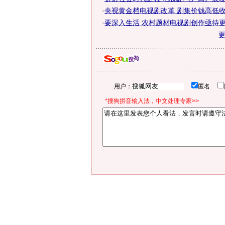
·
央视黄金档电视剧改革 剧集价钱高低收视
·
要深入生活 农村题材电视剧创作亟待
用户：
匿名
*搜狗拼音输入法，中文处理专家>>