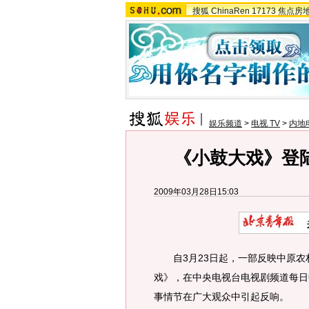
搜狐
ChinaRen
17173
焦点房
娱乐频道
>
电视 TV
>
内地
《小鼓大戏》登
2009年03月28日15:03
自3月23日起，一部反映中原农村
戏》，在中央电视台电视剧频道每日
事情节在广大观众中引起反响。