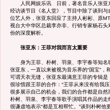
人民网娱乐讯 日前，著名音乐人张亚东
经访谈节目《名人堂》，节目中除了谈到与
位艺人外，张亚东回应了主持人彬彬、原MT
视台大中华区总裁李亦非、行销专家杨石头
份的深度解析。
张亚东：王菲对我而言太重要
身为王菲、朴树、羽泉、李宇春等知名
张亚东，一直以来被视为音乐界的“国宝”，
可谓天衣无缝，张亚东最满意王菲的专辑是
很珍惜跟王菲的合作：“王菲从来没有给我
很多展示自己的机会，我们的合作都是自然
朴树、羽泉、李宇春等歌手演唱其作品的走
很谦虚地表示“都是互相帮忙。”谈到朴树他