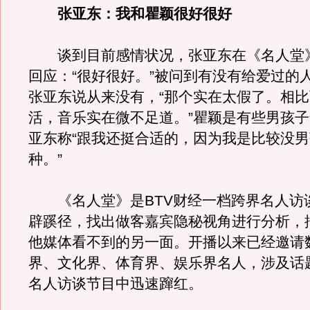
张亚东：我和瞿颖很好很好
谈到目前感情状况，张亚东在《名人堂
回应：“很好很好。”被问到有没有给爱过的
张亚东说从来没有，“那个实在太假了。相
活，音乐实在微不足道。”瞿颖是有些男孩
亚东称“跟我还挺合适的，因为我是比较没
种。”
《名人堂》是BTV财经一档跨界名人访
辟蹊径，找出做客嘉宾隐秘视角进行分析，
他媒体看不到的另一面。开播以来已经邀请
界、文化界、体育界、娱乐界名人，涉及话
名人访谈节目中迅速蹿红。