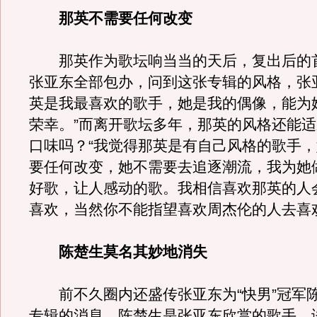
那英不需要任何改变
那英作为歌坛响当当的天后，复出后的
张亚东全部包办，问到这张专辑的风格，张
英是我最喜欢的歌手，她是我的偶像，能为
荣幸。”而离开歌坛多年，那英的风格还能
口味吗？“我觉得那英是有自己风格的歌手
要任何改变，她不需要去追逐潮流，我为她
好歌，让人感动的歌。我相信喜欢那英的人
喜欢，当然你不能指望喜欢周杰伦的人去喜
陈楚生莫名其妙地消失
前不久圈内还盛传张亚东为“快男”冠军
专辑的消息，陈楚生是张亚东欣赏的歌手，