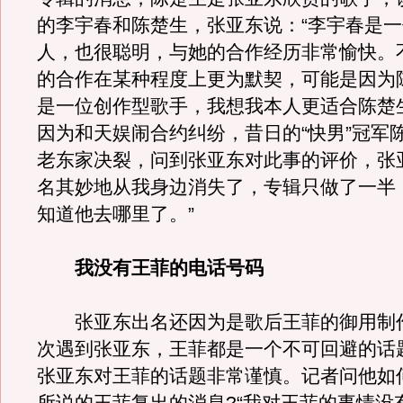
的李宇春和陈楚生，张亚东说：“李宇春是
人，也很聪明，与她的合作经历非常愉快。
的合作在某种程度上更为默契，可能是因为
是一位创作型歌手，我想我本人更适合陈楚
因为和天娱闹合约纠纷，昔日的“快男”冠军
老东家决裂，问到张亚东对此事的评价，张
名其妙地从我身边消失了，专辑只做了一半
知道他去哪里了。”
我没有王菲的电话号码
张亚东出名还因为是歌后王菲的御用制
次遇到张亚东，王菲都是一个不可回避的话
张亚东对王菲的话题非常谨慎。记者问他如