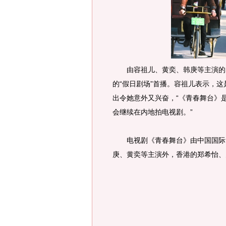
由容祖儿、黄奕、韩庚等主演的电
的“假日剧场”首播。容祖儿表示，
出令她意外又兴奋，“《青春舞台》
会继续在内地拍电视剧。”
电视剧《青春舞台》由中国国际电
庚、黄奕等主演外，香港的郑希怡、