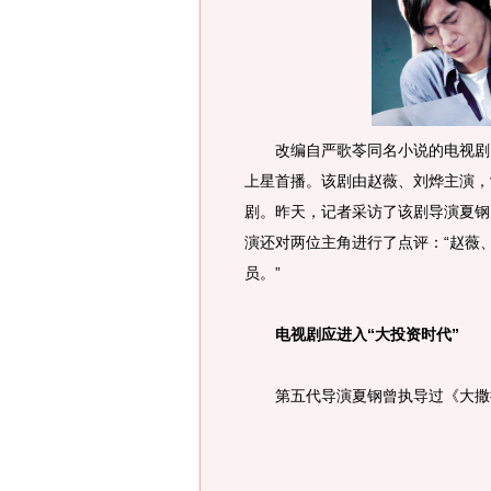
改编自严歌苓同名小说的电视剧《
上星首播。该剧由赵薇、刘烨主演，
剧。昨天，记者采访了该剧导演夏钢
演还对两位主角进行了点评：“赵薇
员。”
电视剧应进入“大投资时代”
第五代导演夏钢曾执导过《大撒把