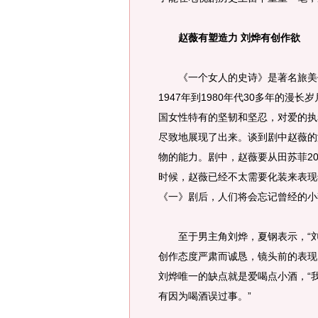
赵薇有塑造力 刘烨有创作欲
《一个女人的史诗》是著名旅美作
1947年到1980年代30多年的
国女性特有的坚韧和坚忍，对爱的执
尽致地展现了出来。谈到剧中赵薇的
物的能力。剧中，赵薇要从田苏菲20
时候，赵薇已经不太需要化装来表现
《一》剧后，人们将会忘记曾经的小
至于男主角刘烨，夏钢表示，“刘
创作态度严肃而诚恳，镜头前的表现
刘烨唯一的缺点就是爱喝点小酒，“
有因为喝酒误过事。”