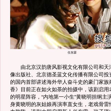
任东霖
由北京汉韵唐风影视文化有限公司和天
像出版社、北京德圣蓝文化传播有限公司投
的国内首部讲述海外华人奋斗史的豪门家族
香》目前正在如火如荼的拍摄中，该剧启用
的明星阵容，“内地第一小生”黄晓明担纲主
身黄晓明的灰姑娘再演率直女生，老戏骨雷