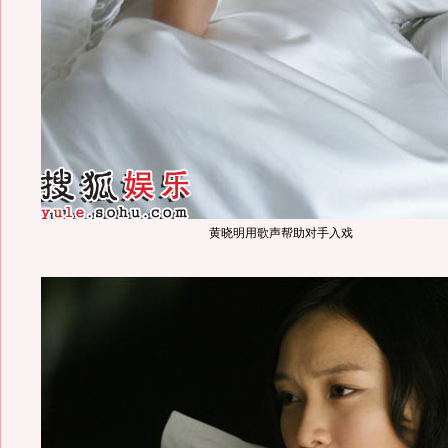
黄晓明用歌声帮助对手入戏