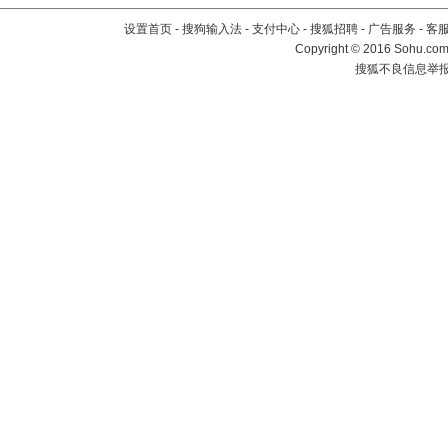
设置首页
-
搜狗输入法
-
支付中心
-
搜狐招聘
-
广告服务
-
客
Copyright
©
2016 Sohu.com 
搜狐不良信息举