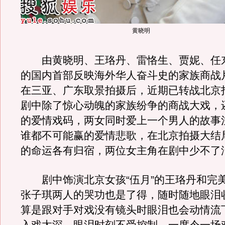
黄晓明
由黄晓明、王珞丹、雷恪生、贾妮、任
的国内首部反映海外华人奋斗史的家族商战
在三亚、广东取景拍摄后，近期已转战北京
剧中除了惊心动魄的家族纷争的商战大戏，
的爱情戏码，两女同时爱上一个男人的故事
谁都不可能赢的爱情悲歌，在北京拍摄大结
的命运各有归宿，两位女主角在剧中少不了
剧中饰演北京女孩“伍月”的王珞丹和完美
张子琪两人的哭功也是了得，随时随地眼泪
算是跟对手对戏没有镜头时眼泪也会动情流