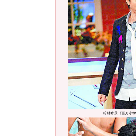
哈林昨录《百万小学