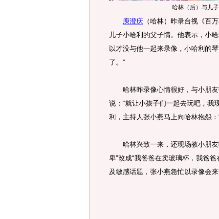
哈林（后）与儿子
庾澄庆
（哈林）昨录台视《百万
儿子小哈利的父子情。他表示，小哈
以才没与他一起来录像，小哈利的琴
了。”
哈林昨录像心情很好，与小朋友打
说：“就让小孩子们一起去玩吧，我
利，主持人张小燕马上向哈林抱怨：
哈林兴致一来，还现场教小朋友唱
卑”改成“我爸爸在卖玻璃杯，我爸
及敏感话题，张小燕急忙以录像会来