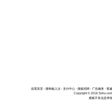
设置首页
-
搜狗输入法
-
支付中心
-
搜狐招聘
-
广告服务
-
客
Copyright © 2018 Sohu.com I
搜狐不良信息举