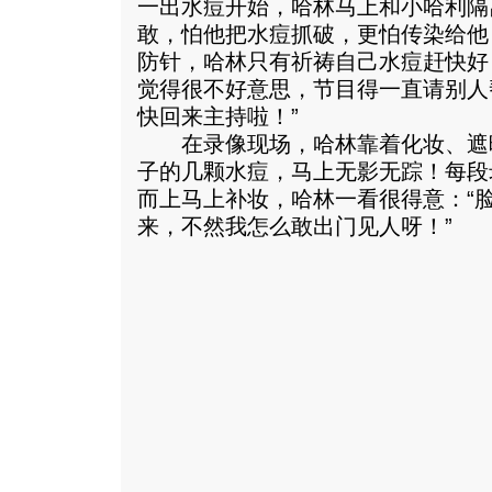
一出水痘开始，哈林马上和小哈利隔
敢，怕他把水痘抓破，更怕传染给他
防针，哈林只有祈祷自己水痘赶快好
觉得很不好意思，节目得一直请别人
快回来主持啦！”
在录像现场，哈林靠着化妆、遮
子的几颗水痘，马上无影无踪！每段
而上马上补妆，哈林一看很得意：“
来，不然我怎么敢出门见人呀！”