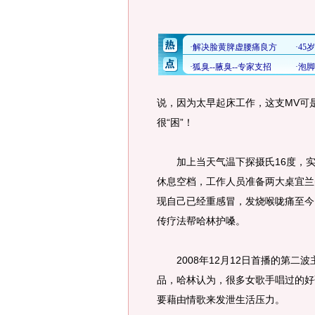
说，因为太早起床工作，这支MV可
很“困”！
加上当天气温下探摄氏16度，实
休息空档，工作人员准备两大桌宜兰
现自己已经重感冒，发烧喉咙痛至今
传疗法帮哈林护嗓。
2008年12月12日首播的第二
品，哈林认为，很多女歌手唱过的好
要藉由情歌来发泄生活压力。