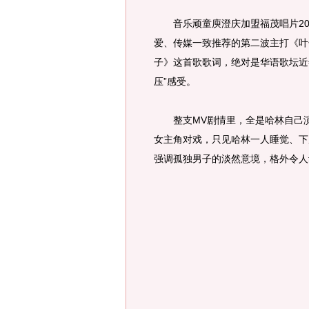
音乐顽童庾澄庆加盟福茂唱片20
爱、传媒一致推荐的第二波主打《叶
子》这首歌歌词，绝对是华语歌坛近
压”感受。
整支MV剧情里，全是哈林自己演
女主角对戏，只见哈林一人睡觉、下
强调孤独男子的淡然意境，格外令人