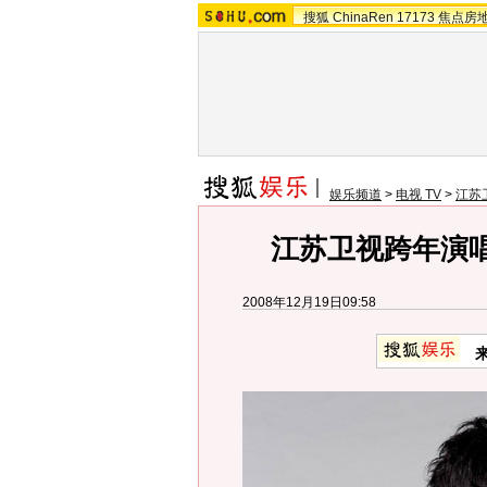
搜狐
ChinaRen
17173
焦点房
娱乐频道
>
电视 TV
>
江苏
江苏卫视跨年演唱
2008年12月19日09:58