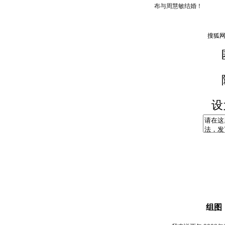
布与周慧敏结婚！
设
组图