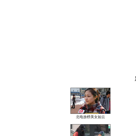
北电放榜美女如云