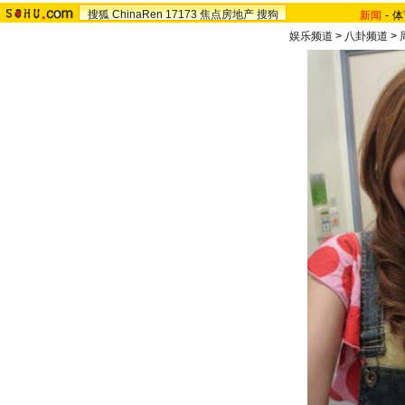
搜狐
ChinaRen
17173
焦点房地产
搜狗
新闻
-
体
娱乐频道
>
八卦频道
>