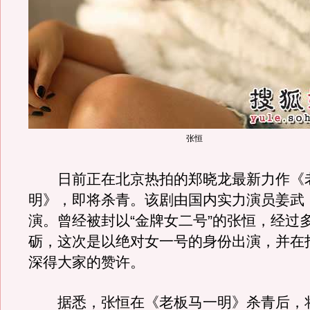
张恒
日前正在北京热拍的郑晓龙最新力作《
明》，即将杀青。该剧由国内实力演员姜武
演。曾经被封以“金牌女二号”的张恒，经过
砺，这次是以绝对女一号的身份出演，并在
深得大家的赞许。
据悉，张恒在《老板马一明》杀青后，