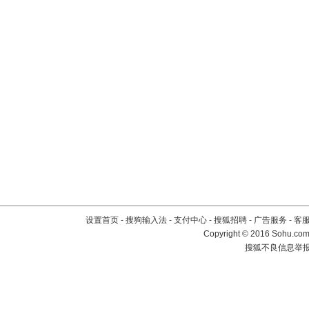
设置首页
-
搜狗输入法
-
支付中心
-
搜狐招聘
-
广告服务
-
客
Copyright
©
2016 Sohu.com 
搜狐不良信息举