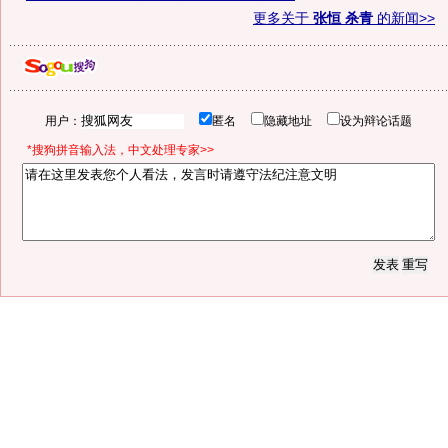
更多关于
张恒 杀青
的新闻>>
用户：
匿名
隐藏地址
设为辩论话题
*搜狗拼音输入法，中文处理专家>>