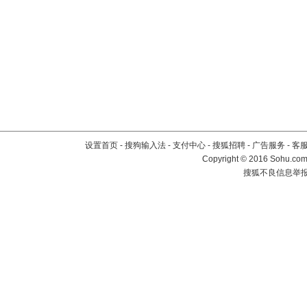
设置首页
-
搜狗输入法
-
支付中心
-
搜狐招聘
-
广告服务
-
客
Copyright
©
2016 Sohu.com 
搜狐不良信息举