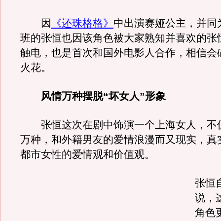
因
《还珠格格》
中出演赛娅公主，并同
班的张恒也因该角色被大家熟知并喜欢的张
触电，也是首次和国外电影人合作，相信会
火花。
风情万种摆脱“坏女人”形象
张恒这次在剧中饰演一个上海女人，不
万种，和外籍男友的爱情浪漫而又现实，真
都市女性的爱情观和价值观。
张恒
说，
角色