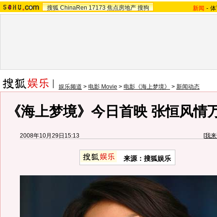
搜狐
ChinaRen
17173
焦点房地产
搜狗
新闻
-
体
娱乐频道
>
电影 Movie
>
电影《海上梦境》
>
新闻动态
《海上梦境》今日首映 张恒风情
2008年10月29日15:13
[
我来
来源：搜狐娱乐