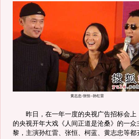
黄志忠-张恒--孙红雷
昨日，在一年一度的央视广告招标会上，作
的央视开年大戏《人间正道是沧桑》的一众
黎，主演孙红雷、张恒、柯蓝、黄志忠等都