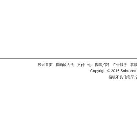
设置首页
-
搜狗输入法
-
支付中心
-
搜狐招聘
-
广告服务
-
客
Copyright
©
2016 Sohu.com 
搜狐不良信息举