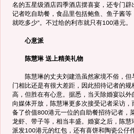
名的五星级酒店四季酒店摆喜宴，还专门辟
记者吃自助餐，食品里包括鲍鱼、鱼子酱等
就吃多少”。不过给的利市就只有100港元。
心意派
陈慧琳 送上精美礼物
陈慧琳的丈夫刘建浩虽然家境不俗，但
门相比还是有很大差距，因此招待记者的规
高，但胜在有心意。据悉，当天除婚宴以外
向媒体开放，陈慧琳更多次接受记者采访，
备了价值800港元一位的自助餐招待记者，
龙虾、带子等，相当丰盛。婚宴之后，陈慧
派发100港元的红包，还有喜饼和陶瓷公仔