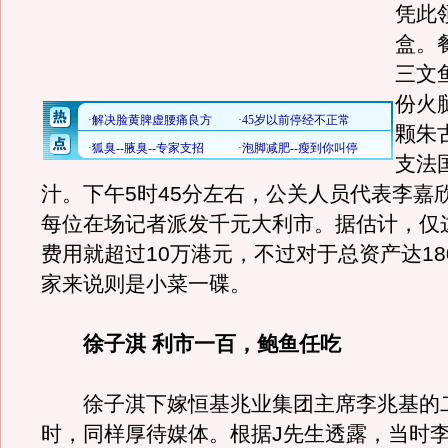
凭此
盒。
三文
份火
颗朱
支法
汁。下午5时45分左右，公关人员代表李嘉
每位在场记者派发千元大利市。据估计，仅
费用就超过10万港元，不过对于总资产达18
家来说则是小菜一碟。
徐子淇 利市一百，鲍鱼任吃
徐子淇下嫁恒基兆业集团主席李兆基的
时，同样厚待媒体。根据J先生透露，当时