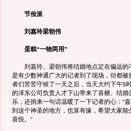
节俭派
刘嘉玲梁朝伟
蛋糕“一物两用”
刘嘉玲、梁朝伟将结婚地点定在偏远的
是有少数神通广大的记者到了现场，但都被
者们苦苦守候了一天之后，当天大约下午5
的泽东公司负责人才下山带来了喜糖、结婚
乐，还捎来一句话温暖了一下记者的心：“
到这个神圣的地方，也算有缘，希望大家能
喜悦。”