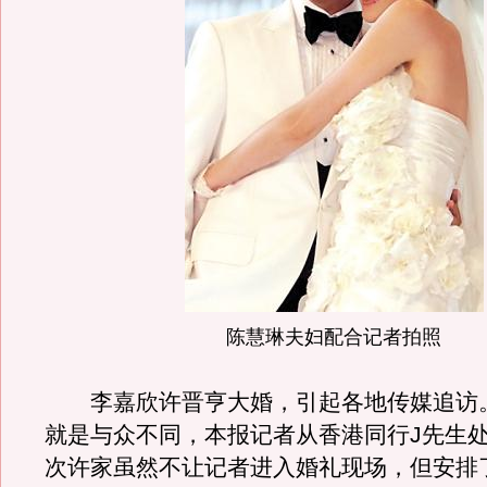
陈慧琳夫妇配合记者拍照
李嘉欣许晋亨大婚，引起各地传媒追访
就是与众不同，本报记者从香港同行J先生
次许家虽然不让记者进入婚礼现场，但安排