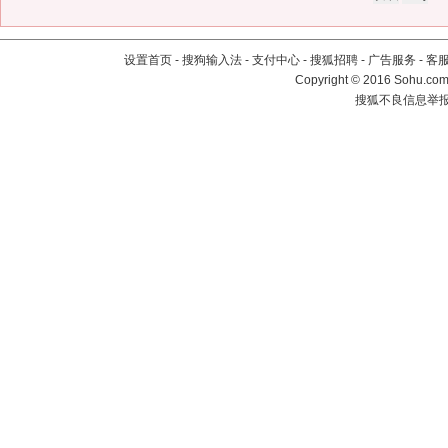
设置首页
-
搜狗输入法
-
支付中心
-
搜狐招聘
-
广告服务
-
客
Copyright
©
2016 Sohu.com 
搜狐不良信息举