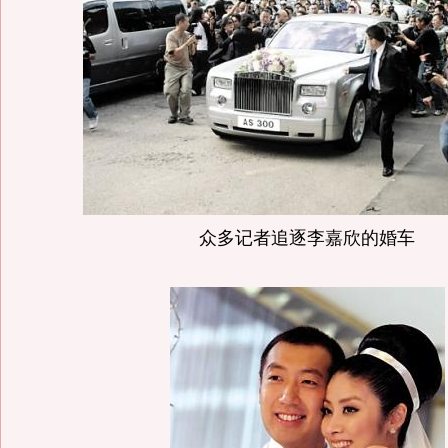
众多记者追逐李嘉欣的婚车