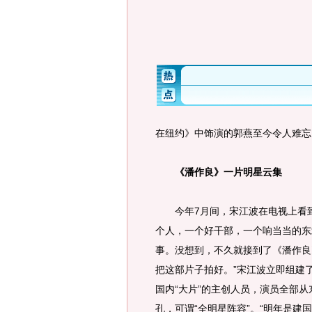
在纽约》中饰演的郭燕至今令人难忘
《潘作良》一片明星云集
今年7月间，宋江波在电视上看到
个人，一个好干部，一个响当当的东
事。没想到，不久就接到了《潘作良
把这部片子拍好。”宋江波立即组建
国内“大片”的主创人员，演员全部
孔，可谓“全明星阵容”。“明年是建