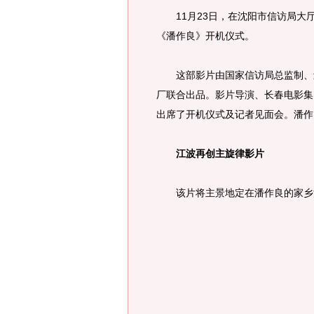
11月23日，在沈阳市信访局大
《潘作良》开机仪式。
这部影片由国家信访局总监制、辽
厂联合出品。影片导演、长春电影集
出席了开机仪式及记者见面会。潘作
江波再创主旋律影片
该片将主景地定在潘作良的家乡沈