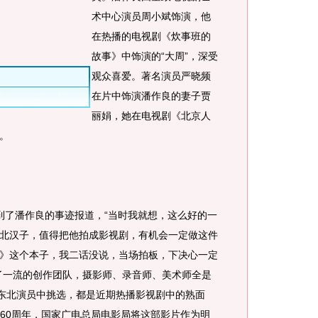
术中心演员周小斌饰演，他
在热播的电视剧《炊事班的
故事》中饰演的“大周”，深受
观众喜爱。著名演员严晓频
在片中饰演潘作良的妻子贾
丽娟，她在电视剧《北京人
。
了潘作良的事迹报道，“当时我就想，这么好的一
北汉子，值得把他拍成影视剧，有机会一定做这件
》这个本子，我二话没说，当场拍板，下决心一定
了一流的创作团队，摄影师、录音师、美术师全是
从东北演员中挑选，都是近期热播影视剧中的熟面
国60周年，国家广电总局电影局将这部影片作为明