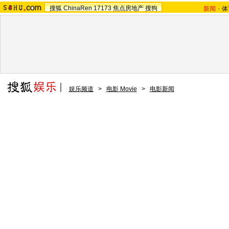
搜狐
ChinaRen
17173
焦点房地产
搜狗
新闻
-
体
娱乐频道
>
电影 Movie
>
电影新闻