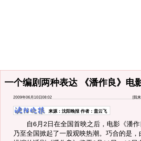
一个编剧两种表达 《潘作良》电
2009年06月10日08:02
[
我来
来源：
沈阳晚报
作者：盖云飞
自6月2日在全国首映之后，电影《潘作
乃至全国掀起了一股观映热潮。巧合的是，