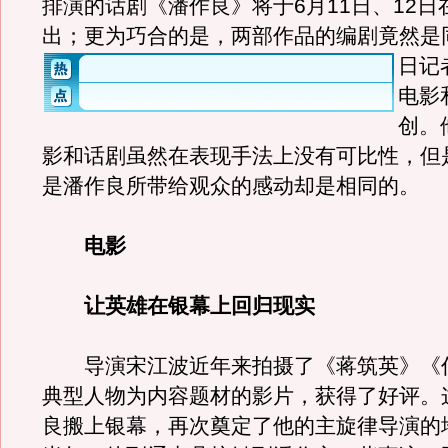
排演的话剧《潘作良》将于6月11日、12日
出；更为巧合的是，两部作品的编剧竟然是
日记
电影
创。
影和话剧虽然在表现手法上没有可比性，但
是潘作良所带给观众的感动却是相同的。
电影
让英雄在银幕上回归现实
导演宋江波近年来拍摄了《蒋筑英》《
典型人物为内容题材的影片，获得了好评。
良搬上银幕，再次奠定了他的主旋律导演的