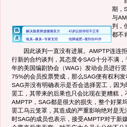
自
期，
与AM
判，
都不
因此谈判一直没有进展。AMPTP连连拒
行新的合约谈判，其态度令SAG十分不满，
年的美国编剧协会（WAG）发动会员进行
75%的会员投票赞成，那么SAG便有权利
SAG并没有明确表示是否会选择罢工，因为
罢工，其带来的后果也只会比现在更糟糕，
AMPTP，SAG都是很大的损失，整个好莱
罢工乌云笼罩，其造成的严重影响绝对是无
时SAG的成员也表示，接受AMPTP对于新