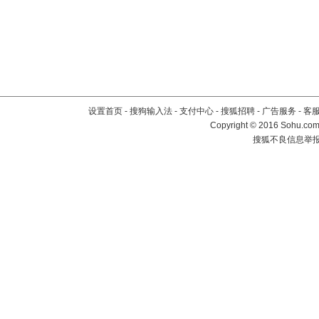
设置首页
-
搜狗输入法
-
支付中心
-
搜狐招聘
-
广告服务
-
客
Copyright
©
2016 Sohu.com 
搜狐不良信息举