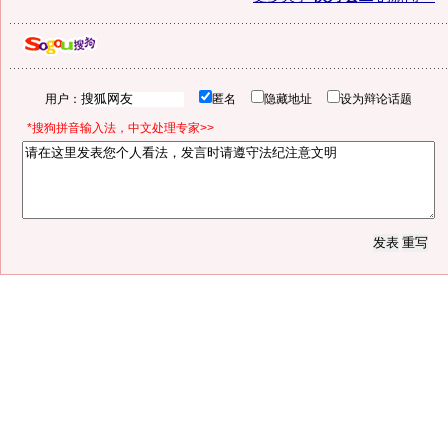
用户：
匿名
隐藏地址
设为辩论话题
*搜狗拼音输入法，中文处理专家>>