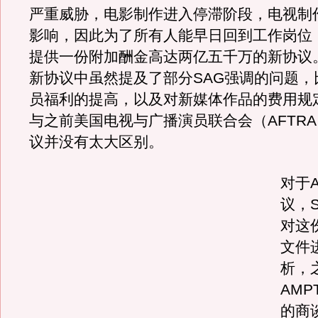
严重威胁，电影制作进入停滞阶段，电视制
影响，因此为了所有人能早日回到工作岗位，
提供一份附加酬金高达两亿五千万的新协议。
新协议中虽然提及了部分SAG强调的问题，
员福利的提高，以及对新媒体作品的费用规
与之前美国电视与广播演员联合会（AFTR
议并没有太大区别。
对于A
议，
对这
文件
析，
AM
的商