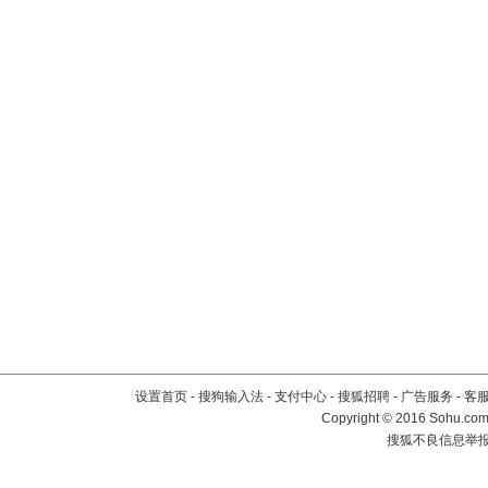
设置首页
-
搜狗输入法
-
支付中心
-
搜狐招聘
-
广告服务
-
客
Copyright
©
2016 Sohu.com 
搜狐不良信息举