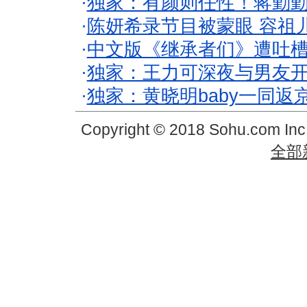
·
独家：有颜则任性！蒋勤
·
陈妍希录节目被蒙眼 容祖
·
中文版《继承者们》遭吐槽
·
独家：王力可深夜与男友开
·
独家：黄晓明baby一同返
Copyright © 2018 Sohu.com In
全部