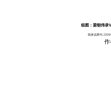
组图：梁朝伟录V
我来说两句
200
作