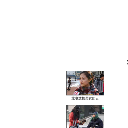
北电放榜美女如云