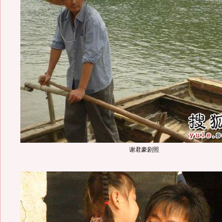
谢君豪剧照