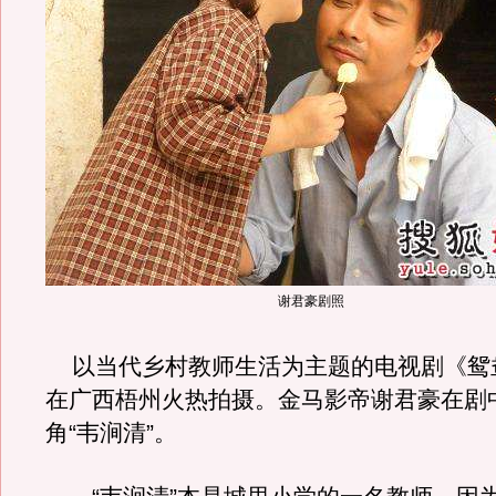
谢君豪剧照
以当代乡村教师生活为主题的电视剧《鸳
在广西梧州火热拍摄。金马影帝谢君豪在剧
角“韦涧清”。