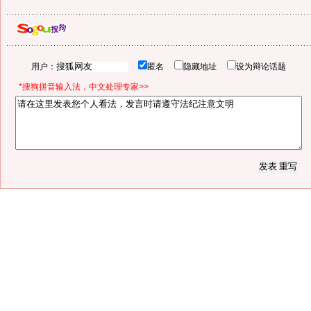
用户：
匿名
隐藏地址
设为辩论话题
*搜狗拼音输入法，中文处理专家>>