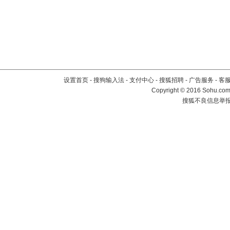
设置首页
-
搜狗输入法
-
支付中心
-
搜狐招聘
-
广告服务
-
客
Copyright
©
2016 Sohu.com 
搜狐不良信息举