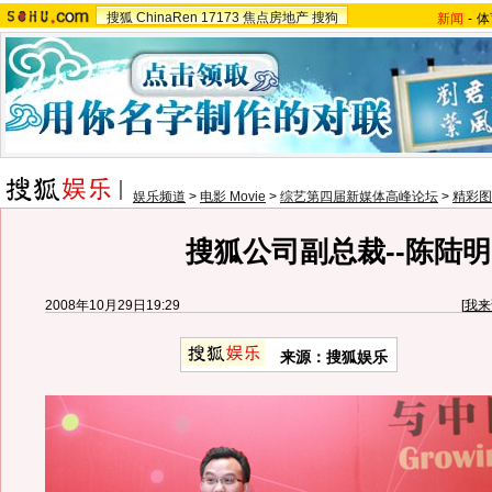
搜狐
ChinaRen
17173
焦点房地产
搜狗
新闻
-
体
娱乐频道
>
电影 Movie
>
综艺第四届新媒体高峰论坛
>
精彩图
搜狐公司副总裁--陈陆明
2008年10月29日19:29
[
我来
来源：搜狐娱乐