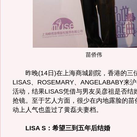
苗侨伟
昨晚(14日)在上海商城剧院，香港的三
LISAS、ROSEMARY、ANGELABABY
活动，结果LISAS凭借与男友吴彦祖是否结
抢镜。至于艺人方面，很少在内地露脸的苗
动上人气也盖过了黄磊夫妻档。
LISA S：希望三到五年后结婚