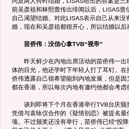
问及两人何时结婚，LISAS给出的答案是三
前吴彦祖和林熙蕾传出绯闻以后，LISAS曾
自己渴望结婚。对此LISAS表示自己从来没
婚，现在和吴彦祖都很开心，所以结婚以后
苗侨伟：没信心拿TVB“视帝”
昨天鲜少在内地出席活动的苗侨伟一出
体的目光，他还学时下年轻人打了耳钉。在
侨伟透露自己很希望能到内地发展，但是因
都在香港，所以每次内地有邀约他都会考虑
谈到即将下个月在香港举行TVB台庆颁
凭借与袁咏仪合作的《疑情别恋》被提名最
项。不过颁奖还没有举行，苗侨伟已经“投降