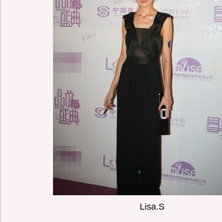
Lisa.S