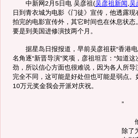
中新网2月5日电 吴彦祖
(
吴彦祖新闻
,
吴
日到青衣城为电影《门徒》宣传，他透露现
拍完的电影宣传外，其它时间也在休息状态
要是到美国进修演技两个月。
据星岛日报报道，早前吴彦祖获“香港电
名角逐“新晋导演”奖项，彦祖坦言：“知道
劲，所以信心方面也很难说，因为各人所导
完全不同，这可能是好处但也可能是弱点。
10万元奖金我会开派对庆祝。
”
他
除了