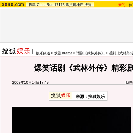
搜狐
ChinaRen
17173
焦点房地产
搜狗
新闻
-
体
娱乐频道
>
戏剧 drama
>
话剧《武林外传》
>
话剧《武林外
爆笑话剧《武林外传》精彩剧
2008年10月14日17:49
[
我来
来源：搜狐娱乐