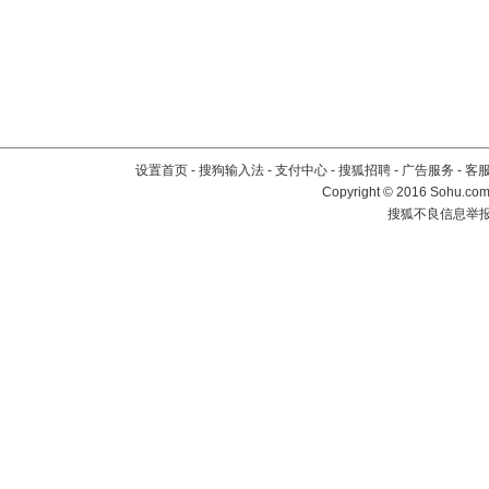
设置首页
-
搜狗输入法
-
支付中心
-
搜狐招聘
-
广告服务
-
客
Copyright
©
2016 Sohu.com 
搜狐不良信息举