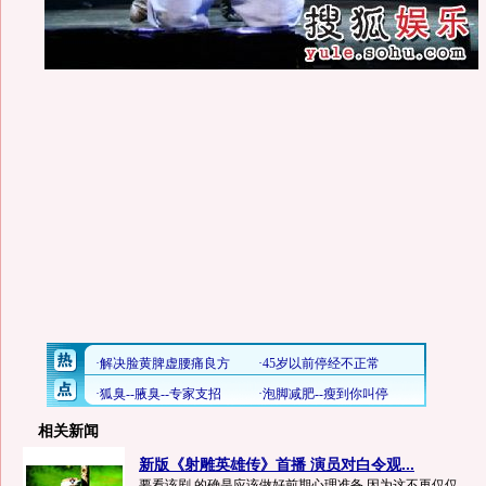
相关新闻
新版《射雕英雄传》首播 演员对白令观...
要看该剧,的确是应该做好前期心理准备,因为这不再仅仅